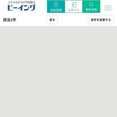
物件検索
ログイン
会員登録
該当
1
件
戻る
条件を変更する