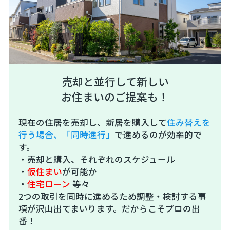
売却と並行して新しい
お住まいのご提案も！
現在の住居を売却し、新居を購入して
住み替えを
行う場合、「同時進行」
で進めるのが効率的で
す。
・売却と購入、それぞれのスケジュール
・
仮住まい
が可能か
・
住宅ローン
等々
2つの取引を同時に進めるため調整・検討する事
項が沢山出てまいります。だからこそプロの出
番！