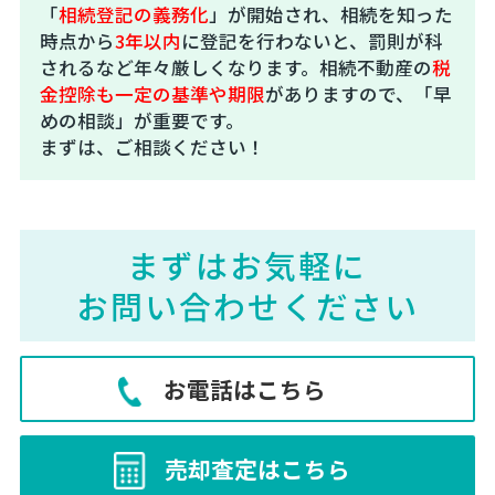
「
相続登記の義務化
」が開始され、相続を知った
時点から
3年以内
に登記を行わないと、罰則が科
されるなど年々厳しくなります。相続不動産の
税
金控除も一定の基準や期限
がありますので、「早
めの相談」が重要です。
まずは、ご相談ください！
まずはお気軽に
お問い合わせください
お電話はこちら
売却査定はこちら