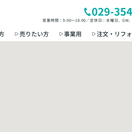
029-35
営業時間：9:00～18:00／定休日：水曜日、G
方
売りたい方
事業用
注文・リフォ