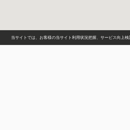
当サイトでは、お客様の当サイト利用状況把握、サービス向上検討
買いたい方
売りたい方
事業用
注文・リフォーム