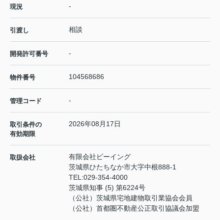
-
現況
相談
引渡し
-
開発許可番号
104568686
物件番号
-
管理コード
2026年08月17日
取引条件の
有効期限
有限会社ビーイング
取扱会社
茨城県ひたちなか市大字中根888-1
TEL:
029-354-4000
茨城県知事 (5) 第6224号
（公社）茨城県宅地建物取引業協会会員
（公社）首都圏不動産公正取引協議会加盟