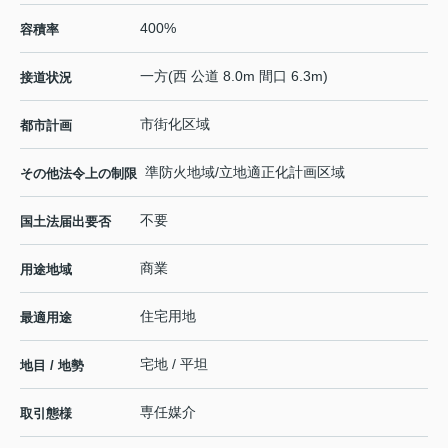
400%
容積率
一方(西 公道 8.0m 間口 6.3m)
接道状況
市街化区域
都市計画
準防火地域/立地適正化計画区域
その他法令上の制限
不要
国土法届出要否
商業
用途地域
住宅用地
最適用途
宅地 / 平坦
地目 / 地勢
専任媒介
取引態様