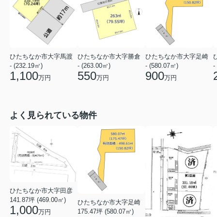
ひたちなか市大字馬渡
ひたちなか市大字勝倉
ひたちなか市大字足崎
- (232.19㎡)
- (263.00㎡)
- (580.07㎡)
-
1,100
550
900
万円
万円
万円
よく見られている物件
ひたちなか市大字田彦
141.87坪 (469.00㎡)
ひたちなか市大字足崎
1,000
175.47坪 (580.07㎡)
万円