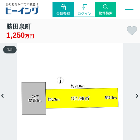
物件検索
ログイン
会員登録
勝田泉町
1,250
万円
1
/
5