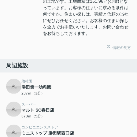
の土地です。土地面積は151.96㎡(公簿)とな
っています。お客様の住まいに求める条件は
何ですか。住まい探しは、実績と信頼の当社
にぜひお任せください。お客様の住まい探し
を全力でお手伝いいたします。お問い合わせ
をお待ちしております。
情報の見方
周辺施設
幼稚園
勝田第一幼稚園
237ｍ（3分）
スーパー
マルト SC春日店
378ｍ（5分）
コンビニエンスストア
ミニストップ 勝田駅西口店