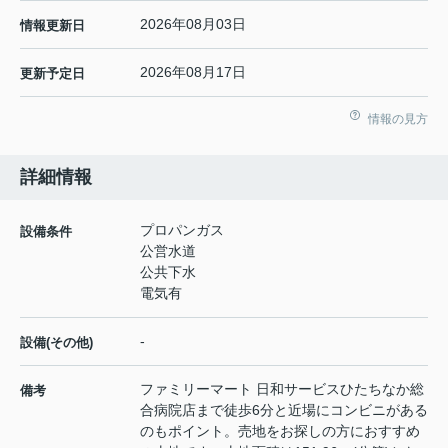
2026年08月03日
情報更新日
2026年08月17日
更新予定日
情報の見方
詳細情報
プロパンガス
設備条件
公営水道
公共下水
電気有
-
設備(その他)
ファミリーマート 日和サービスひたちなか総
備考
合病院店まで徒歩6分と近場にコンビニがある
のもポイント。売地をお探しの方におすすめ