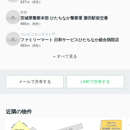
437ｍ（6分）
警察
茨城県警察本部 ひたちなか警察署 勝田駅前交番
460ｍ（6分）
コンビニエンスストア
ファミリーマート 日和サービスひたちなか総合病院店
463ｍ（6分）
すべて見る
メールで共有する
LINEで共有する
近隣の物件