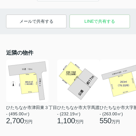
メールで共有する
LINEで共有する
近隣の物件
ひたちなか市津田東３丁目
ひたちなか市大字馬渡
ひたちなか市大字
- (495.00㎡)
- (232.19㎡)
- (263.00㎡)
2,700
1,100
550
万円
万円
万円