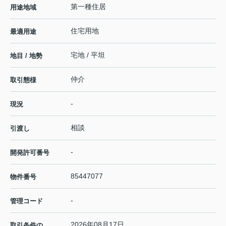
第一種住居
用途地域
住宅用地
最適用途
宅地 / 平坦
地目 / 地勢
仲介
取引態様
-
現況
相談
引渡し
-
開発許可番号
85447077
物件番号
-
管理コード
2026年08月17日
取引条件の