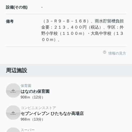
-
設備(その他)
（３－Ｒ９－Ｂ－１６８）、雨水貯留槽負担
備考
金要：２１３，４００円（税込）、学区：外
野小学校（１１００ｍ）・大島中学校（１３
００ｍ）、
情報の見方
周辺施設
保育園
はなのわ保育園
908ｍ（12分）
コンビニエンスストア
セブンイレブン ひたちなか高場店
968ｍ（13分）
スーパー