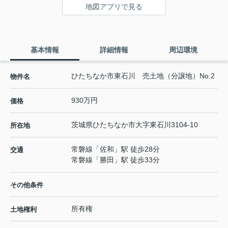
地図アプリで見る
基本情報
詳細情報
周辺環境
ひたちなか市東石川 売土地（分譲地）No.2
物件名
930万円
価格
茨城県
ひたちなか市
大字東石川
3104-10
所在地
常磐線
「
佐和
」駅 徒歩28分
交通
常磐線
「
勝田
」駅 徒歩33分
その他条件
所有権
土地権利