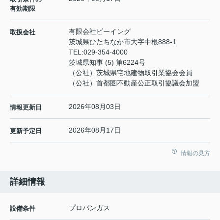
有効期限
有限会社ビーイング
取扱会社
茨城県ひたちなか市大字中根888-1
TEL:
029-354-4000
茨城県知事 (5) 第6224号
（公社）茨城県宅地建物取引業協会会員
（公社）首都圏不動産公正取引協議会加盟
2026年08月03日
情報更新日
2026年08月17日
更新予定日
情報の見方
詳細情報
プロパンガス
設備条件