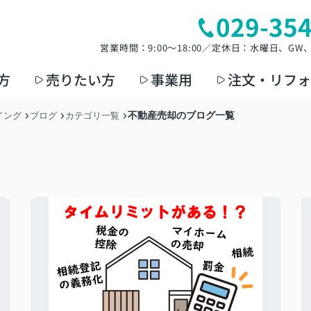
029-35
営業時間：9:00～18:00／定休日：水曜日、G
方
売りたい方
事業用
注文・リフォ
不動産売却のブログ一覧
イング
ブログ
カテゴリ一覧