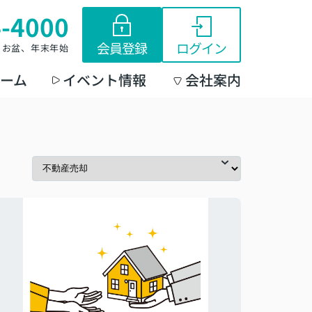
4-4000
会員登録
ログイン
W、お盆、年末年始
ーム
イベント情報
会社案内