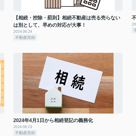
【相続・控除・罰則】相続不動産は売る売らない
20
は別として、早めの対応が大事！
2024.06.24
不動産売却
2024年4月1日から相続登記の義務化
2024.06.23
不動産売却